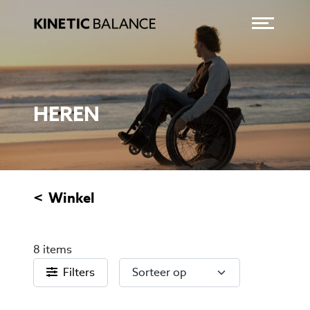
Menu o
CATEGORIE:
HEREN
Winkel
HEREN
8 items
Filters