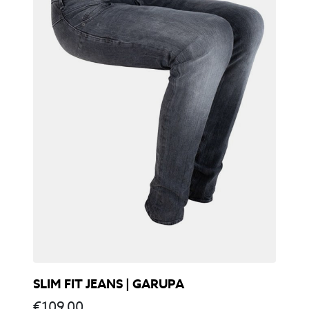
SLIM FIT JEANS | GARUPA
€
109,00