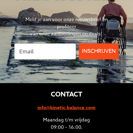
Meld je aan voor onze nieuwsbrief en
profiteer
van
onze aanbiedingen en deals!
INSCHRIJVEN
CONTACT
info@kinetic-balance.com
Maandag t/m vrijdag
09:00 – 16:00.