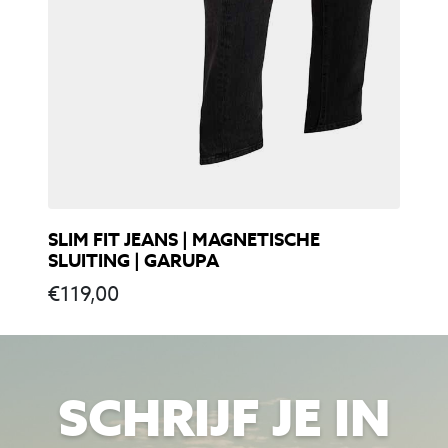
SLIM FIT JEANS | MAGNETISCHE
SLUITING | GARUPA
€
119,00
SCHRIJF JE IN