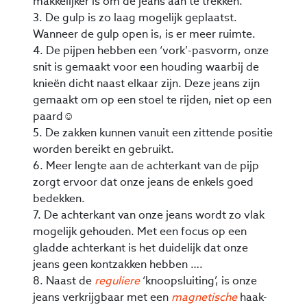
makkelijker is om de jeans aan te trekken.
3. De gulp is zo laag mogelijk geplaatst.
Wanneer de gulp open is, is er meer ruimte.
4. De pijpen hebben een ‘vork’-pasvorm, onze
snit is gemaakt voor een houding waarbij de
knieën dicht naast elkaar zijn. Deze jeans zijn
gemaakt om op een stoel te rijden, niet op een
paard☺
5. De zakken kunnen vanuit een zittende positie
worden bereikt en gebruikt.
6. Meer lengte aan de achterkant van de pijp
zorgt ervoor dat onze jeans de enkels goed
bedekken.
7. De achterkant van onze jeans wordt zo vlak
mogelijk gehouden. Met een focus op een
gladde achterkant is het duidelijk dat onze
jeans geen kontzakken hebben ….
8. Naast de
reguliere
‘knoopsluiting’, is onze
jeans verkrijgbaar met een
magnetische
haak-