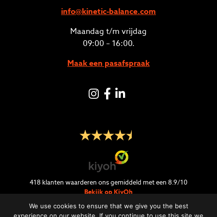
info@kinetic-balance.com
Maandag t/m vrijdag
09:00 – 16:00.
Maak een pasafspraak
Instagram
Facebook
LinkedIN
418
klanten waarderen ons gemiddeld met een
8.9
/
10
Bekijk op KiyOh
We use cookies to ensure that we give you the best
experience on our website. If you continue to use this site we