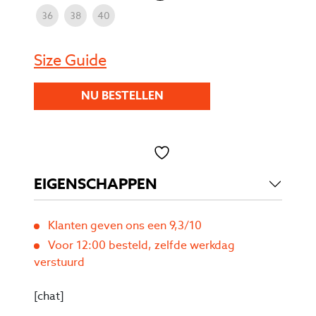
36
38
40
Size Guide
NU BESTELLEN
Toevoegen aan verlanglijst
EIGENSCHAPPEN
Klanten geven ons een 9,3/10
Voor 12:00 besteld, zelfde werkdag
verstuurd
[chat]