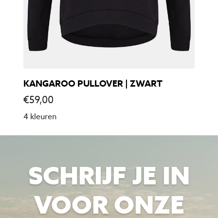
KANGAROO PULLOVER | ZWART
€
59,00
4 kleuren
SCHRIJF JE IN
VOOR ONZE