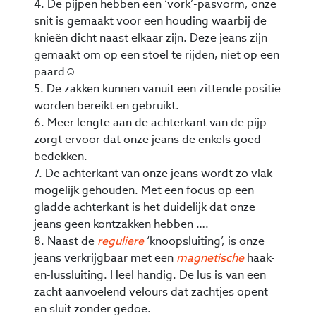
4. De pijpen hebben een ‘vork’-pasvorm, onze
snit is gemaakt voor een houding waarbij de
knieën dicht naast elkaar zijn. Deze jeans zijn
gemaakt om op een stoel te rijden, niet op een
paard☺
5. De zakken kunnen vanuit een zittende positie
worden bereikt en gebruikt.
6. Meer lengte aan de achterkant van de pijp
zorgt ervoor dat onze jeans de enkels goed
bedekken.
7. De achterkant van onze jeans wordt zo vlak
mogelijk gehouden. Met een focus op een
gladde achterkant is het duidelijk dat onze
jeans geen kontzakken hebben ….
8. Naast de
reguliere
‘knoopsluiting’, is onze
jeans verkrijgbaar met een
magnetische
haak-
en-lussluiting. Heel handig. De lus is van een
zacht aanvoelend velours dat zachtjes opent
en sluit zonder gedoe.