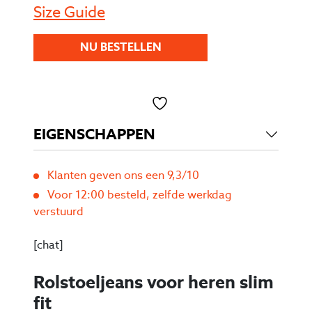
Size Guide
NU BESTELLEN
Toevoegen aan verlanglijst
EIGENSCHAPPEN
Klanten geven ons een 9,3/10
Voor 12:00 besteld, zelfde werkdag
verstuurd
[chat]
Rolstoeljeans voor heren slim
fit