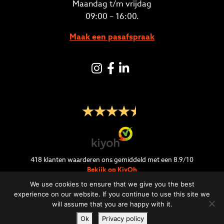
Maandag t/m vrijdag
09:00 – 16:00.
Maak een pasafspraak
Instagram
Facebook
LinkedIN
418
klanten waarderen ons gemiddeld met een
8.9
/
10
Bekijk op KiyOh
We use cookies to ensure that we give you the best
experience on our website. If you continue to use this site we
will assume that you are happy with it.
Ok
Privacy policy