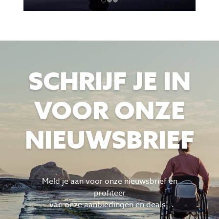
SCHRIJF JE IN
VOOR ONZE
NIEUWSBRIEF
Meld je aan voor onze nieuwsbrief en
profiteer
van
onze aanbiedingen en deals!