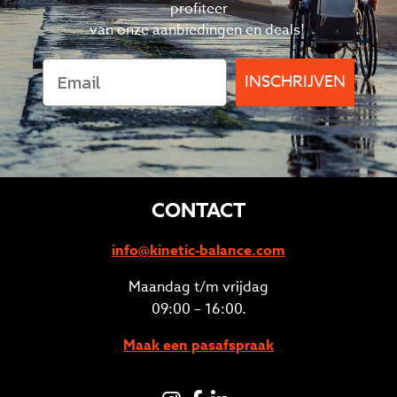
profiteer
van
onze aanbiedingen en deals!
INSCHRIJVEN
CONTACT
info@kinetic-balance.com
Maandag t/m vrijdag
09:00 – 16:00.
Maak een pasafspraak