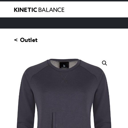
Menu o
Outlet