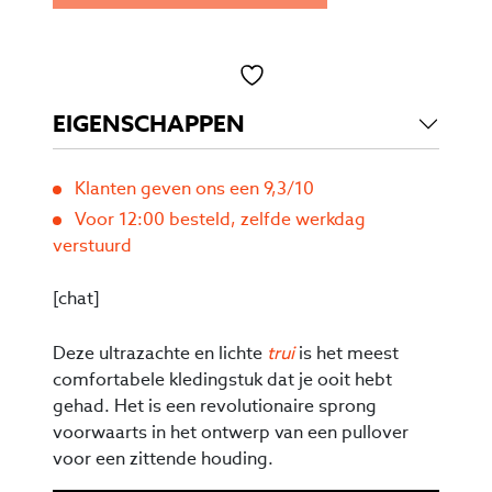
Toevoegen aan verlanglijst
EIGENSCHAPPEN
Klanten geven ons een 9,3/10
Voor 12:00 besteld, zelfde werkdag
verstuurd
[chat]
Deze ultrazachte en lichte
trui
is het meest
comfortabele kledingstuk dat je ooit hebt
gehad. Het is een revolutionaire sprong
voorwaarts in het ontwerp van een pullover
voor een zittende houding.