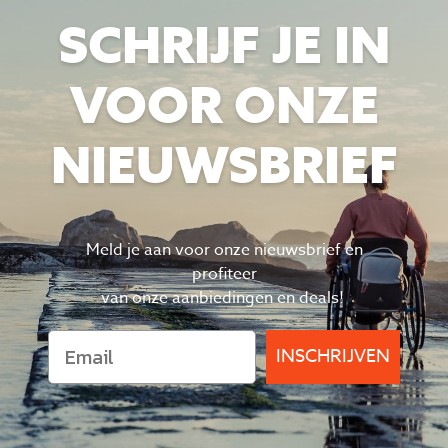
SCHRIJF JE IN
VOOR ONZE
NIEUWSBRIEF
Meld je aan voor onze nieuwsbrief en
profiteer
van
onze aanbiedingen en deals!
INSCHRIJVEN