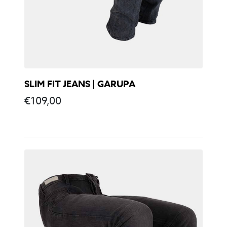
SLIM FIT JEANS | GARUPA
€
109,00