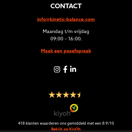
CONTACT
info@kinetic-balance.com
Maandag t/m vrijdag
09:00 – 16:00.
Maak een pasafspraak
Instagram
Facebook
LinkedIN
418
klanten waarderen ons gemiddeld met een
8.9
/
10
Bekijk op KiyOh