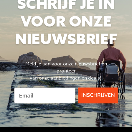
SCHRIJF JE IN
VOOR ONZE
NIEUWSBRIEF
Meld je aan voor onze nieuwsbrief en
profiteer
van
onze aanbiedingen en deals!
INSCHRIJVEN