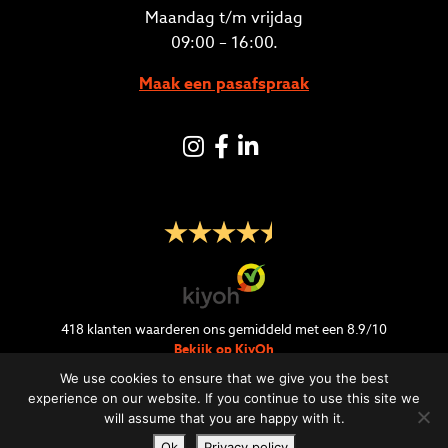
Maandag t/m vrijdag
09:00 – 16:00.
Maak een pasafspraak
Instagram
Facebook
LinkedIN
418
klanten waarderen ons gemiddeld met een
8.9
/
10
Bekijk op KiyOh
We use cookies to ensure that we give you the best
experience on our website. If you continue to use this site we
will assume that you are happy with it.
Ok
Privacy policy