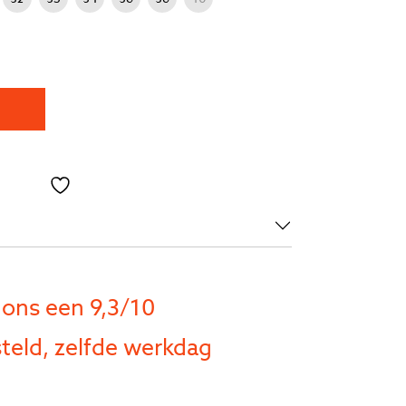
Toevoegen aan verlanglijst
 ons een 9,3/10
teld, zelfde werkdag