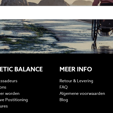
ETIC BALANCE
MEER INFO
ssadeurs
Retour & Levering
ons
FAQ
ler worden
Algemene voorwaarden
ive Postitioning
Blog
ures