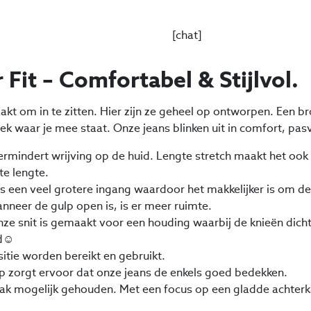
[chat]
 Fit – Comfortabel & Stijlvol.
t om in te zitten. Hier zijn ze geheel op ontworpen. Een br
 waar je mee staat. Onze jeans blinken uit in comfort, pasvo
vermindert wrijving op de huid. Lengte stretch maakt het ook
e lengte.
ns een veel grotere ingang waardoor het makkelijker is om de
anneer de gulp open is, is er meer ruimte.
ze snit is gemaakt voor een houding waarbij de knieën dicht 
rd☺
itie worden bereikt en gebruikt.
jp zorgt ervoor dat onze jeans de enkels goed bedekken.
lak mogelijk gehouden. Met een focus op een gladde achterkan