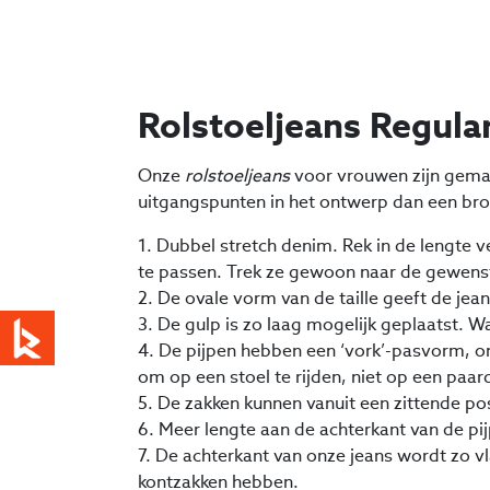
Rolstoeljeans Regular
Onze
rolstoeljeans
voor vrouwen zijn gemaak
uitgangspunten in het ontwerp dan een broek
1. Dubbel stretch denim. Rek in de lengte 
te passen. Trek ze gewoon naar de gewenst
2. De ovale vorm van de taille geeft de jea
3. De gulp is zo laag mogelijk geplaatst. W
4. De pijpen hebben een ‘vork’-pasvorm, on
om op een stoel te rijden, niet op een paa
5. De zakken kunnen vanuit een zittende pos
6. Meer lengte aan de achterkant van de pi
7. De achterkant van onze jeans wordt zo v
kontzakken hebben.