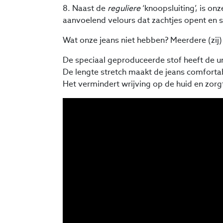
8. Naast de
reguliere
‘knoopsluiting’, is on
aanvoelend velours dat zachtjes opent en s
Wat onze jeans niet hebben? Meerdere (zij)
De speciaal geproduceerde stof heeft de un
De lengte stretch maakt de jeans comforta
Het vermindert wrijving op de huid en zor