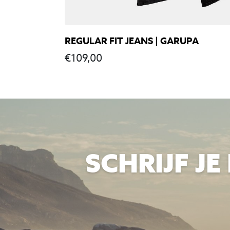
REGULAR FIT JEANS | GARUPA
€
109,00
SCHRIJF J