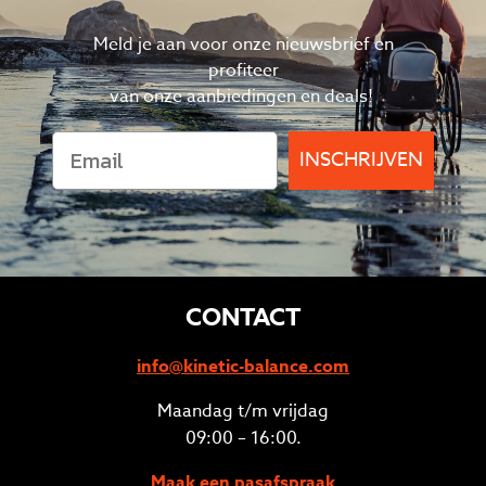
Meld je aan voor onze nieuwsbrief en
profiteer
van
onze aanbiedingen en deals!
INSCHRIJVEN
CONTACT
info@kinetic-balance.com
Maandag t/m vrijdag
09:00 – 16:00.
Maak een pasafspraak