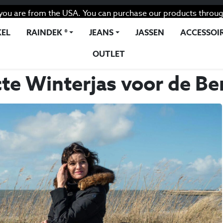
you are from the USA. You can purchase our products throug
EL
RAINDEK ®
JEANS
JASSEN
ACCESSOI
OUTLET
te Winterjas voor de B