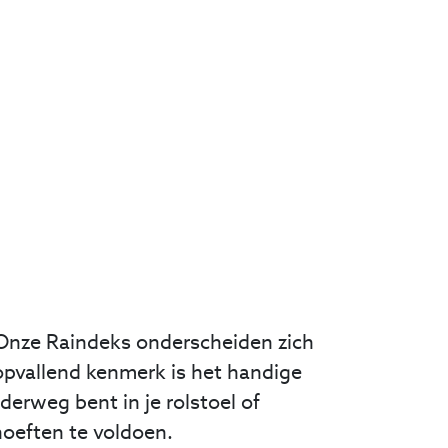
. Onze Raindeks onderscheiden zich
opvallend kenmerk is het handige
nderweg bent in je rolstoel of
oeften te voldoen.