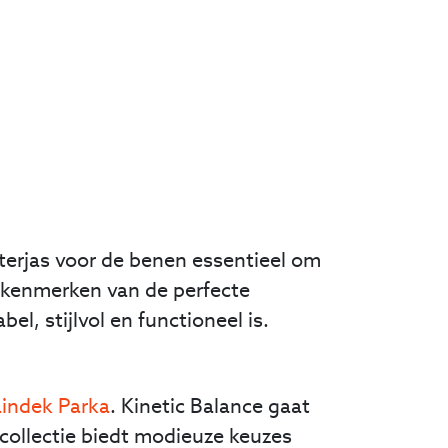
interjas voor de benen essentieel om
e kenmerken van de perfecte
l, stijlvol en functioneel is.
indek Parka
. Kinetic Balance gaat
collectie biedt modieuze keuzes