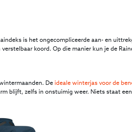
aindeks is het ongecompliceerde aan- en uittre
en verstelbaar koord. Op die manier kun je de R
e wintermaanden. De
ideale winterjas voor de be
arm blijft, zelfs in onstuimig weer. Niets staat 