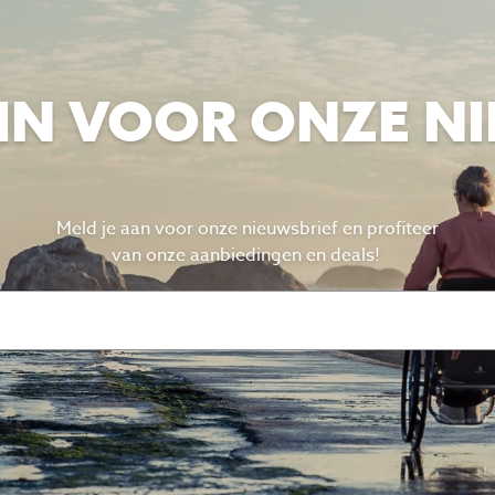
E IN VOOR ONZE N
Meld je aan voor onze nieuwsbrief en profiteer
van
onze aanbiedingen en deals!