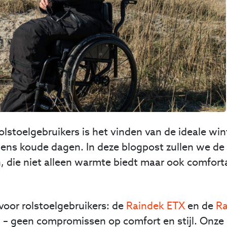
rolstoelgebruikers is het vinden van de ideale w
jdens koude dagen. In deze blogpost zullen we d
die niet alleen warmte biedt maar ook comfortabe
voor rolstoelgebruikers: de
Raindek ETX
en de
Ra
g – geen compromissen op comfort en stijl. Onze 