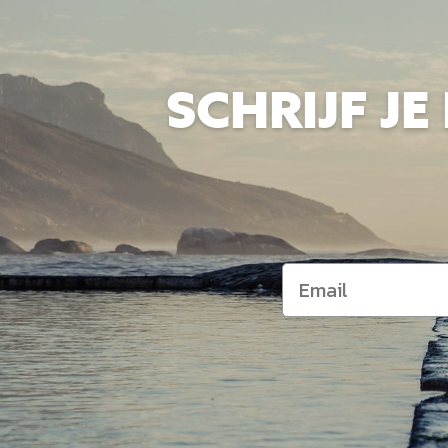
SCHRIJF J