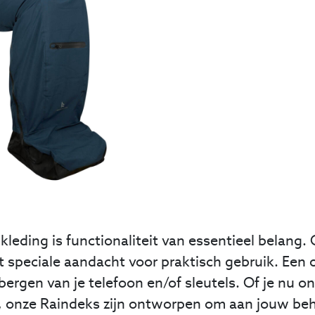
leding is functionaliteit van essentieel belang
speciale aandacht voor praktisch gebruik. Een 
pbergen van je telefoon en/of sleutels. Of je nu o
 onze Raindeks zijn ontworpen om aan jouw beh