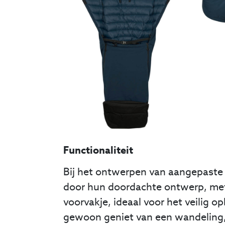
Functionaliteit
Bij het ontwerpen van aangepaste k
door hun doordachte ontwerp, met 
voorvakje, ideaal voor het veilig o
gewoon geniet van een wandeling,