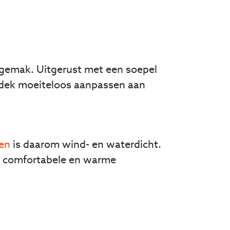
kgemak. Uitgerust met een soepel
aindek moeiteloos aanpassen aan
nen
is daarom wind- en waterdicht.
een comfortabele en warme