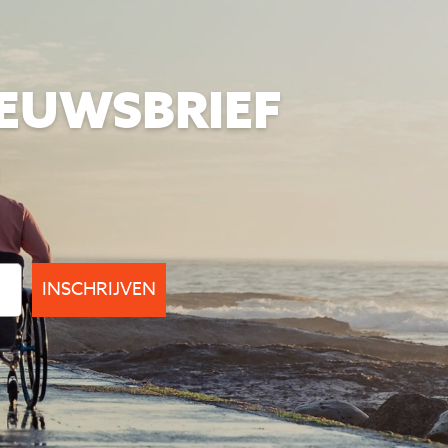
IEUWSBRIEF
INSCHRIJVEN