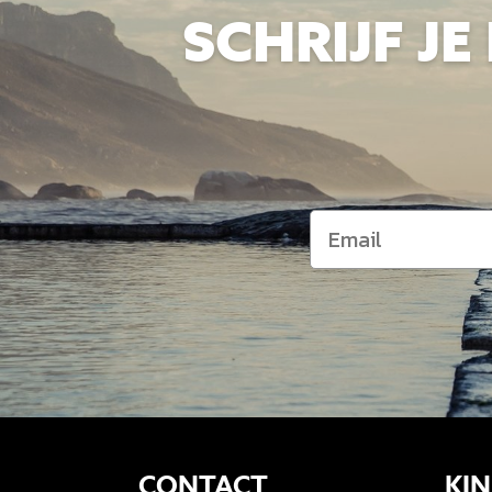
SCHRIJF J
CONTACT
KIN