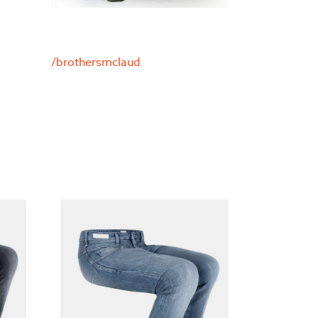
/brothersmclaud