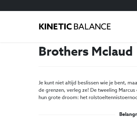
Brothers Mclaud
Je kunt niet altijd beslissen wie je bent, ma
de grenzen, verleg ze! De tweeling Marcus 
hun grote droom: het rolstoeltennistoernoo
Belangr