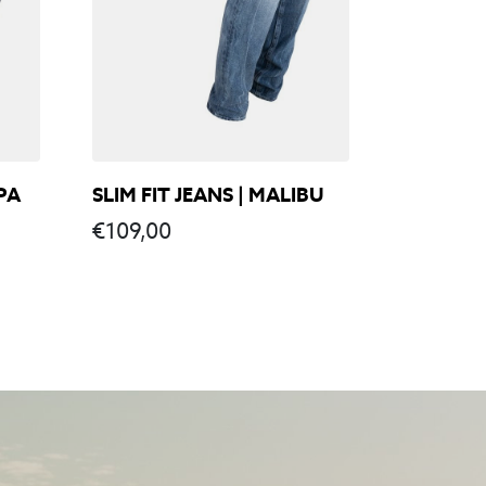
PA
SLIM FIT JEANS | MALIBU
€
109,00