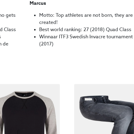
Marcus
ho gets
Motto: Top athletes are not born, they are
created!
d Class
Best world ranking: 27 (2018) Quad Class
s
Winnaar ITF3 Swedish Invacre tournament
n de
(2017)