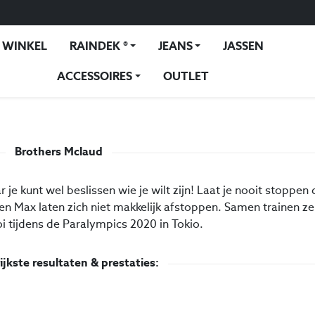
WINKEL
RAINDEK ®
JEANS
JASSEN
ACCESSOIRES
OUTLET
Brothers Mclaud
ar je kunt wel beslissen wie je wilt zijn! Laat je nooit stoppen
en Max laten zich niet makkelijk afstoppen. Samen trainen z
i tijdens de Paralympics 2020 in Tokio.
ijkste resultaten & prestaties: