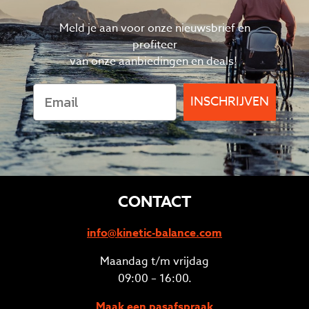
Meld je aan voor onze nieuwsbrief en
profiteer
van
onze aanbiedingen en deals!
INSCHRIJVEN
CONTACT
info@kinetic-balance.com
Maandag t/m vrijdag
09:00 – 16:00.
Maak een pasafspraak