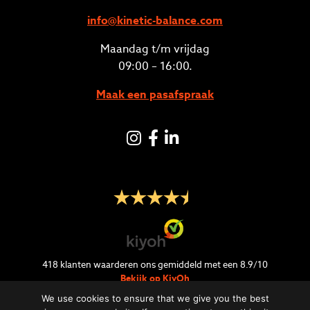
info@kinetic-balance.com
Maandag t/m vrijdag
09:00 – 16:00.
Maak een pasafspraak
Instagram
Facebook
LinkedIN
418
klanten waarderen ons gemiddeld met een
8.9
/
10
Bekijk op KiyOh
We use cookies to ensure that we give you the best