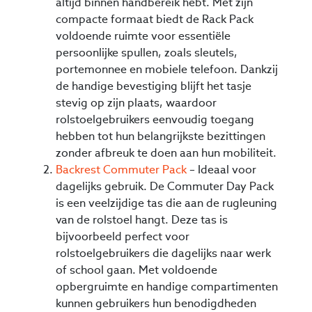
altijd binnen handbereik hebt. Met zijn
compacte formaat biedt de Rack Pack
voldoende ruimte voor essentiële
persoonlijke spullen, zoals sleutels,
portemonnee en mobiele telefoon. Dankzij
de handige bevestiging blijft het tasje
stevig op zijn plaats, waardoor
rolstoelgebruikers eenvoudig toegang
hebben tot hun belangrijkste bezittingen
zonder afbreuk te doen aan hun mobiliteit.
Backrest Commuter Pack
– Ideaal voor
dagelijks gebruik. De Commuter Day Pack
is een veelzijdige tas die aan de rugleuning
van de rolstoel hangt. Deze tas is
bijvoorbeeld perfect voor
rolstoelgebruikers die dagelijks naar werk
of school gaan. Met voldoende
opbergruimte en handige compartimenten
kunnen gebruikers hun benodigdheden