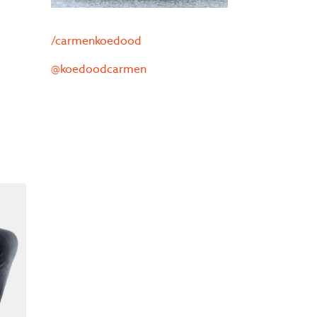
/carmenkoedood
@koedoodcarmen