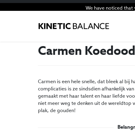
We have noticed that 
Carmen Koedoo
Carmen is een hele snelle, dat bleek al bi
complicaties is ze sindsdien afhankelijk va
gemaakt met haar talent en haar liefde voo
niet meer weg te denken uit de wereldtop 
plak, de gouden!
Belangr