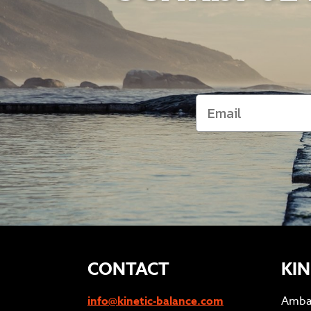
CONTACT
KIN
info@kinetic-balance.com
Amba