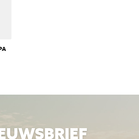
PA
IEUWSBRIEF