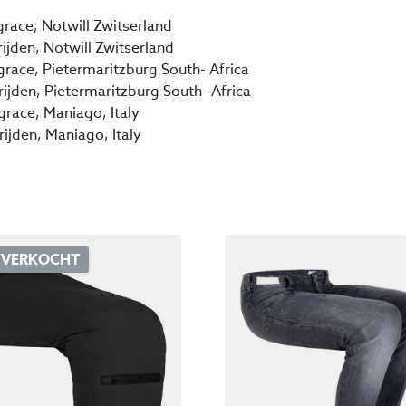
race, Notwill Zwitserland
ijden, Notwill Zwitserland
ace, Pietermaritzburg South- Africa
ijden, Pietermaritzburg South- Africa
race, Maniago, Italy
ijden, Maniago, Italy
TVERKOCHT